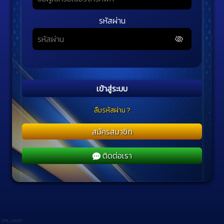
รหัสผ่าน
เข้าสู่ระบบ
ลืมรหัสผ่าน ?
สมัครสมาชิก
ติดต่อเรา
CP9_v2.0317